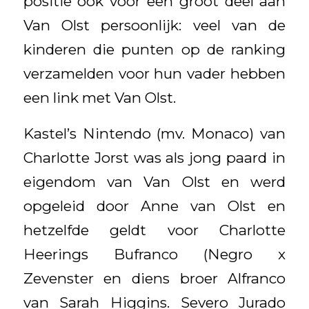
positie ook voor een groot deel aan
Van Olst persoonlijk: veel van de
kinderen die punten op de ranking
verzamelden voor hun vader hebben
een link met Van Olst.
Kastel’s Nintendo (mv. Monaco) van
Charlotte Jorst was als jong paard in
eigendom van Van Olst en werd
opgeleid door Anne van Olst en
hetzelfde geldt voor Charlotte
Heerings Bufranco (Negro x
Zevenster en diens broer Alfranco
van Sarah Higgins. Severo Jurado