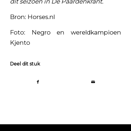
dit seizoen in De Paardenkrant.
Bron: Horses.nl
Foto: Negro en wereldkampioen
Kjento
Deel dit stuk