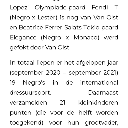
Lopez’ Olympiade-paard Fendi T
(Negro x Lester) is nog van Van Olst
en Beatrice Ferrer-Salats Tokio-paard
Elegance (Negro x Monaco) werd
gefokt door Van Olst.
In totaal liepen er het afgelopen jaar
(september 2020 – september 2021)
19 Negro’s in de international
dressuursport. Daarnaast
verzamelden 21 kleinkinderen
punten (die voor de helft worden
toegekend) voor hun grootvader,