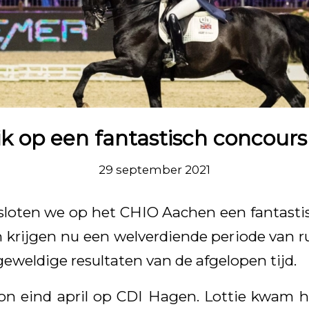
k op een fantastisch concours
29 september 2021
loten we op het CHIO Aachen een fantastis
 krijgen nu een welverdiende periode van ru
geweldige resultaten van de afgelopen tijd.
n eind april op CDI Hagen. Lottie kwam h