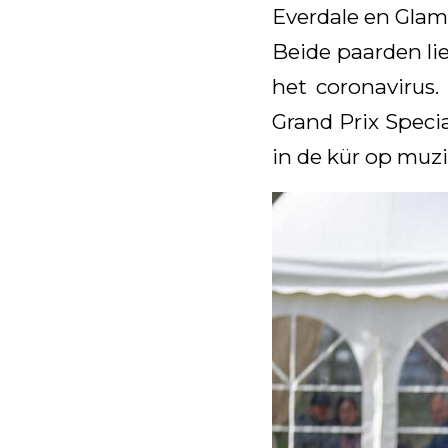
Everdale en Glam
Beide paarden li
het coronavirus.
Grand Prix Speci
in de kür op muzi