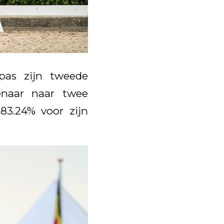
pas zijn tweede
enaar naar twee
83.24% voor zijn