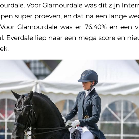
ourdale. Voor Glamourdale was dit zijn Inter
epen super proeven, en dat na een lange we
 Voor Glamourdale was er 76.40% en een vi
al. Everdale liep naar een mega score en ni
ek.