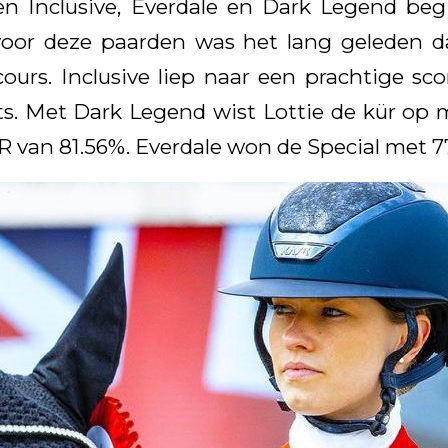
en Inclusive, Everdale en Dark Legend be
voor deze paarden was het lang geleden 
urs. Inclusive liep naar een prachtige sc
s. Met Dark Legend wist Lottie de kür op
 van 81.56%. Everdale won de Special met 7