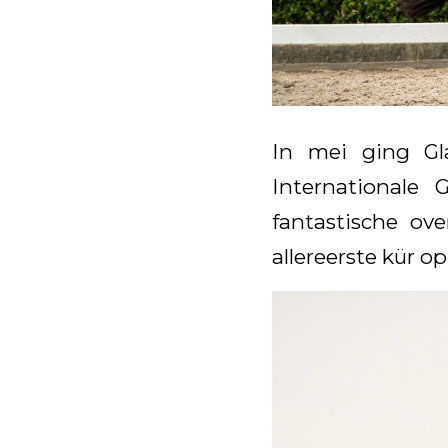
In mei ging Gl
Internationale
fantastische ov
allereerste kür o