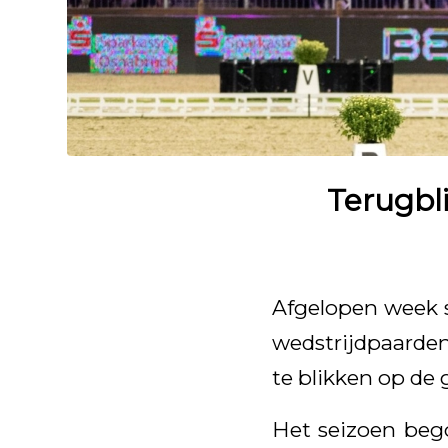
Terugbli
Afgelopen week s
wedstrijdpaarden
te blikken op de 
Het seizoen bego