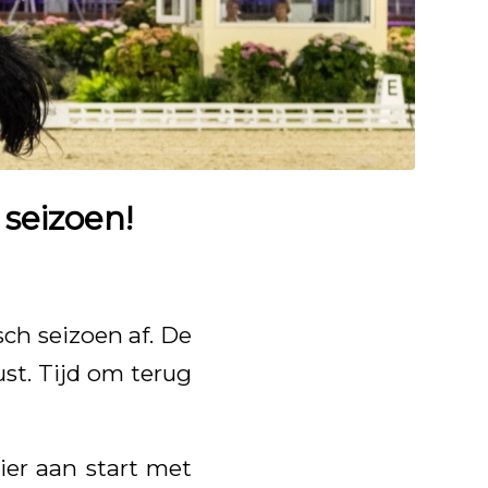
 seizoen!
ch seizoen af. De
st. Tijd om terug
ier aan start met