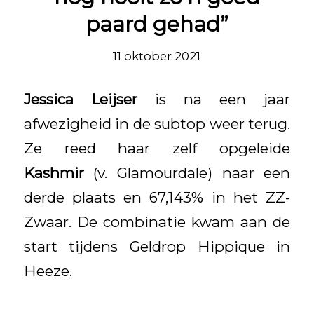
paard gehad”
11 oktober 2021
Jessica Leijser
is na een jaar
afwezigheid in de subtop weer terug.
Ze reed haar zelf opgeleide
Kashmir
(v. Glamourdale) naar een
derde plaats en 67,143% in het ZZ-
Zwaar. De combinatie kwam aan de
start tijdens Geldrop Hippique in
Heeze.