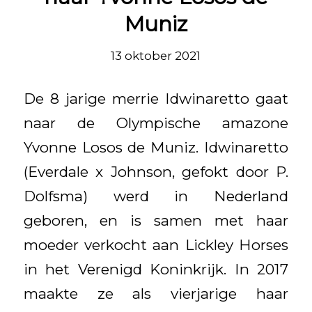
Muniz
13 oktober 2021
De 8 jarige merrie Idwinaretto gaat
naar de Olympische amazone
Yvonne Losos de Muniz. Idwinaretto
(Everdale x Johnson, gefokt door P.
Dolfsma) werd in Nederland
geboren, en is samen met haar
moeder verkocht aan Lickley Horses
in het Verenigd Koninkrijk. In 2017
maakte ze als vierjarige haar