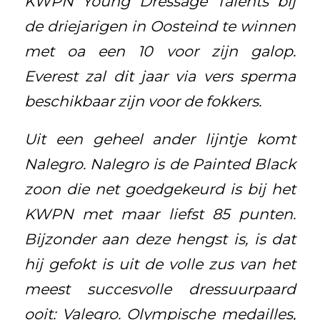
KWPN Young Dressage Talents bij
de driejarigen in Oosteind te winnen
met oa een 10 voor zijn galop.
Everest zal dit jaar via vers sperma
beschikbaar zijn voor de fokkers.
Uit een geheel ander lijntje komt
Nalegro. Nalegro is de Painted Black
zoon die net goedgekeurd is bij het
KWPN met maar liefst 85 punten.
Bijzonder aan deze hengst is, is dat
hij gefokt is uit de volle zus van het
meest succesvolle dressuurpaard
ooit: Valegro. Olympische medailles,