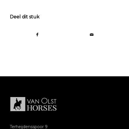
Deel dit stuk
Terheijdensspoor 9