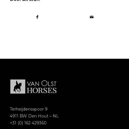
Terheijdensspoor 9
4911 BW Den Hout – NL
+31 (0) 162 429360