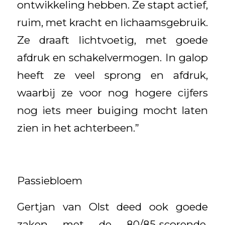
ontwikkeling hebben. Ze stapt actief,
ruim, met kracht en lichaamsgebruik.
Ze draaft lichtvoetig, met goede
afdruk en schakelvermogen. In galop
heeft ze veel sprong en afdruk,
waarbij ze voor nog hogere cijfers
nog iets meer buiging mocht laten
zien in het achterbeen.”
Passiebloem
Gertjan van Olst deed ook goede
zaken met de 80/85-scorende,