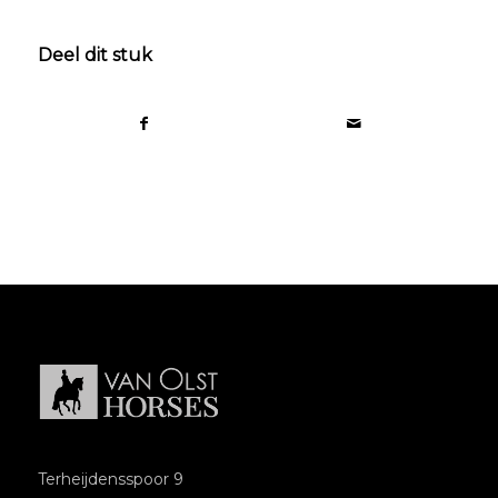
Deel dit stuk
Terheijdensspoor 9