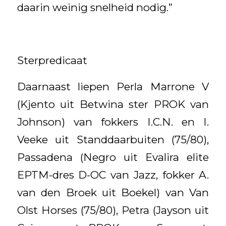
daarin weinig snelheid nodig.”
Sterpredicaat
Daarnaast liepen Perla Marrone V
(Kjento uit Betwina ster PROK van
Johnson) van fokkers I.C.N. en I.
Veeke uit Standdaarbuiten (75/80),
Passadena (Negro uit Evalira elite
EPTM-dres D-OC van Jazz, fokker A.
van den Broek uit Boekel) van Van
Olst Horses (75/80), Petra (Jayson uit