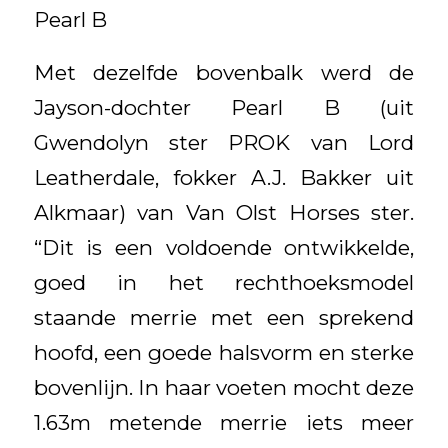
Pearl B
Met dezelfde bovenbalk werd de
Jayson-dochter Pearl B (uit
Gwendolyn ster PROK van Lord
Leatherdale, fokker A.J. Bakker uit
Alkmaar) van Van Olst Horses ster.
“Dit is een voldoende ontwikkelde,
goed in het rechthoeksmodel
staande merrie met een sprekend
hoofd, een goede halsvorm en sterke
bovenlijn. In haar voeten mocht deze
1.63m metende merrie iets meer