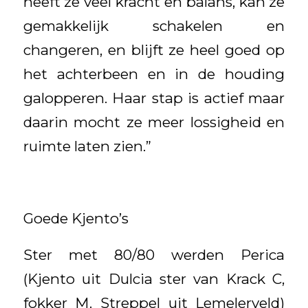
heeft ze veel kracht en balans, kan ze
gemakkelijk schakelen en
changeren, en blijft ze heel goed op
het achterbeen en in de houding
galopperen. Haar stap is actief maar
daarin mocht ze meer lossigheid en
ruimte laten zien.”
Goede Kjento’s
Ster met 80/80 werden Perica
(Kjento uit Dulcia ster van Krack C,
fokker M. Streppel uit Lemelerveld)