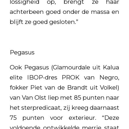
lossigheid op, brengt ze haar
achterbeen goed onder de massa en
blijft ze goed gesloten.”
Pegasus
Ook Pegasus (Glamourdale uit Kalua
elite IBOP-dres PROK van Negro,
fokker Piet van de Brandt uit Volkel)
van Van Olst liep met 85 punten naar
het sterpredicaat, zij kreeg daarnaast
75 punten voor exterieur. “Deze
voldoende ontwikkelde merrie staat