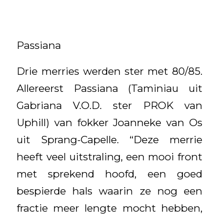
Passiana
Drie merries werden ster met 80/85.
Allereerst Passiana (Taminiau uit
Gabriana V.O.D. ster PROK van
Uphill) van fokker Joanneke van Os
uit Sprang-Capelle. “Deze merrie
heeft veel uitstraling, een mooi front
met sprekend hoofd, een goed
bespierde hals waarin ze nog een
fractie meer lengte mocht hebben,