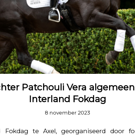
chter Patchouli Vera algemee
Interland Fokdag
8 november 2023
 Fokdag te Axel, georganiseerd door fo