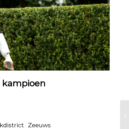
n kampioen
kdistrict Zeeuws