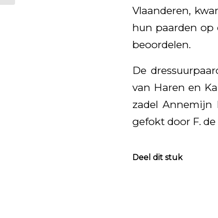
Vlaanderen, kwa
hun paarden op e
beoordelen.
De dressuurpaar
van Haren en Kar
zadel Annemijn 
gefokt door F. de
Deel dit stuk