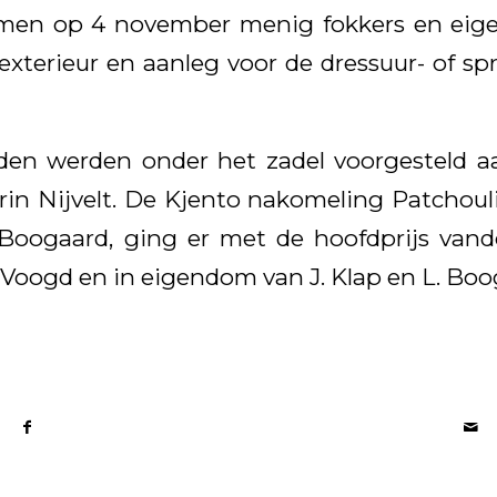
men op 4 november menig fokkers en eig
xterieur en aanleg voor de dressuur- of spr
den werden onder het zadel voorgesteld aa
in Nijvelt. De Kjento nakomeling Patchouli
Boogaard, ging er met de hoofdprijs vando
 Voogd en in eigendom van J. Klap en L. Boo