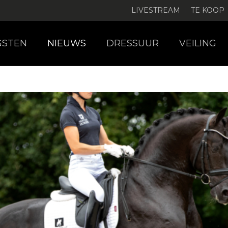
LIVESTREAM
TE KOOP
GSTEN
NIEUWS
DRESSUUR
VEILING