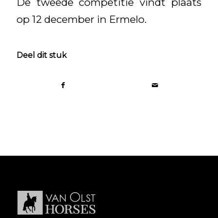
De tweede competitie vindt plaats
op 12 december in Ermelo.
Deel dit stuk