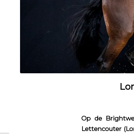
Lor
Op de Brightwel
Lettencouter (Lo