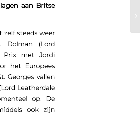
slagen aan Britse
 zelf steeds weer
n. Dolman (Lord
 Prix met Jordi
or het Europees
t. Georges vallen
(Lord Leatherdale
omenteel op. De
middels ook zijn