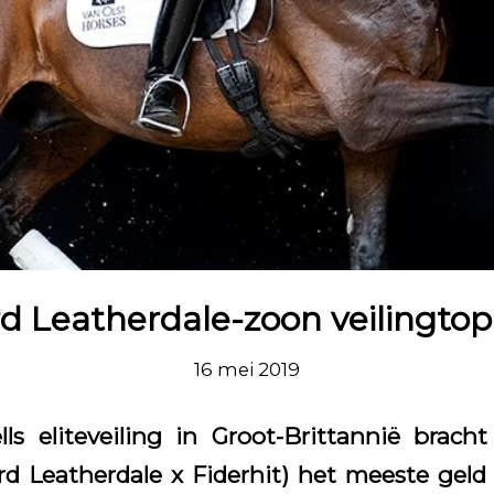
d Leatherdale-zoon veilingto
16 mei 2019
ls eliteveiling in Groot-Brittannië brach
rd Leatherdale x Fiderhit) het meeste geld 