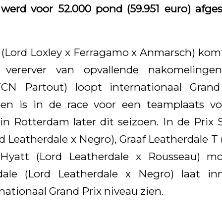
 werd voor 52.000 pond (59.951 euro) afge
 (Lord Loxley x Ferragamo x Anmarsch) komt
 vererver van opvallende nakomelinge
TCN Partout) loopt internationaal Grand
en is in de race voor een teamplaats vo
 Rotterdam later dit seizoen. In de Prix S
d Leatherdale x Negro), Graaf Leatherdale T 
Hyatt (Lord Leatherdale x Rousseau) m
ale (Lord Leatherdale x Negro) laat in
nationaal Grand Prix niveau zien.