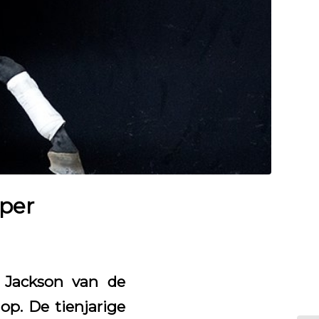
pper
t Jackson van de
op. De tienjarige