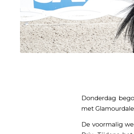
Donderdag begon
met Glamourdale
De voormalig wer