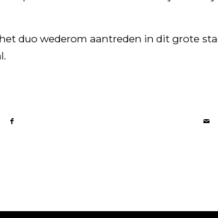
 het duo wederom aantreden in dit grote sta
l.