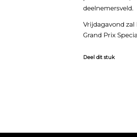
deelnemersveld.
Vrijdagavond zal
Grand Prix Specia
Deel dit stuk