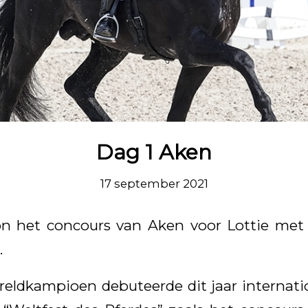
Dag 1 Aken
17 september 2021
 het concours van Aken voor Lottie met 
.
eldkampioen debuteerde dit jaar internati