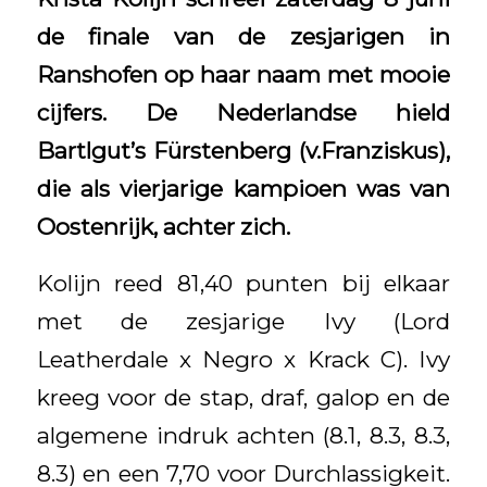
de finale van de zesjarigen in
Ranshofen op haar naam met mooie
cijfers. De Nederlandse hield
Bartlgut’s Fürstenberg (v.Franziskus),
die als vierjarige kampioen was van
Oostenrijk, achter zich.
Kolijn reed 81,40 punten bij elkaar
met de zesjarige Ivy (Lord
Leatherdale x Negro x Krack C). Ivy
kreeg voor de stap, draf, galop en de
algemene indruk achten (8.1, 8.3, 8.3,
8.3) en een 7,70 voor Durchlassigkeit.