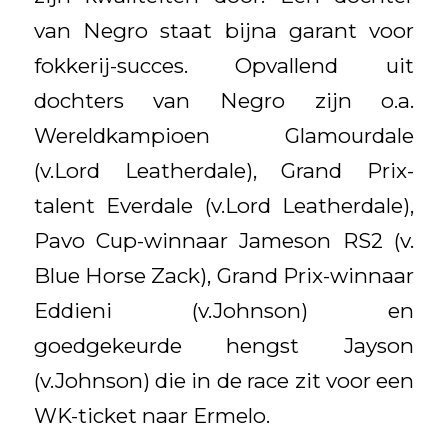
van Negro staat bijna garant voor
fokkerij-succes. Opvallend uit
dochters van Negro zijn o.a.
Wereldkampioen Glamourdale
(v.Lord Leatherdale), Grand Prix-
talent Everdale (v.Lord Leatherdale),
Pavo Cup-winnaar Jameson RS2 (v.
Blue Horse Zack), Grand Prix-winnaar
Eddieni (v.Johnson) en
goedgekeurde hengst Jayson
(v.Johnson) die in de race zit voor een
WK-ticket naar Ermelo.