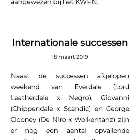
aangewezen bij het KWPN.
Internationale successen
18 maart 2019
Naast de successen afgelopen
weekend van Everdale (Lord
Leatherdale x Negro), Giovanni
(Chippendale x Scandic) en George
Clooney (De Niro x Wolkentanz) zijn
er nog een aantal opvallende