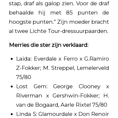
stap, draf als galop zien. Voor de draf
behaalde hij met 85 punten de
hoogste punten.” Zijn moeder bracht
al twee Lichte Tour-dressuurpaarden.
Merries die ster zijn verklaard:
Laida: Everdale x Ferro x G.Ramiro
Z-Fokker; M. Streppel, Lemelerveld
75/80
Lost Gem: George Clooney x
Riverman x Gershwin-Fokker; H.
van de Bogaard, Aarle Rixtel 75/80
Linda S: Glamourdale x Don Renoir