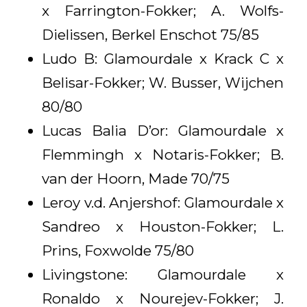
x Farrington-Fokker; A. Wolfs-
Dielissen, Berkel Enschot 75/85
Ludo B: Glamourdale x Krack C x
Belisar-Fokker; W. Busser, Wijchen
80/80
Lucas Balia D’or: Glamourdale x
Flemmingh x Notaris-Fokker; B.
van der Hoorn, Made 70/75
Leroy v.d. Anjershof: Glamourdale x
Sandreo x Houston-Fokker; L.
Prins, Foxwolde 75/80
Livingstone: Glamourdale x
Ronaldo x Nourejev-Fokker; J.