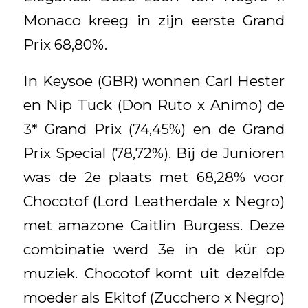
Monaco kreeg in zijn eerste Grand
Prix 68,80%.
In Keysoe (GBR) wonnen Carl Hester
en Nip Tuck (Don Ruto x Animo) de
3* Grand Prix (74,45%) en de Grand
Prix Special (78,72%). Bij de Junioren
was de 2e plaats met 68,28% voor
Chocotof (Lord Leatherdale x Negro)
met amazone Caitlin Burgess. Deze
combinatie werd 3e in de kür op
muziek. Chocotof komt uit dezelfde
moeder als Ekitof (Zucchero x Negro)