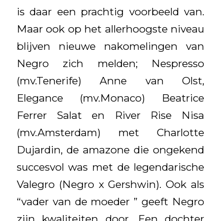
is daar een prachtig voorbeeld van.
Maar ook op het allerhoogste niveau
blijven nieuwe nakomelingen van
Negro zich melden; Nespresso
(mv.Tenerife) Anne van Olst,
Elegance (mv.Monaco) Beatrice
Ferrer Salat en River Rise Nisa
(mv.Amsterdam) met Charlotte
Dujardin, de amazone die ongekend
succesvol was met de legendarische
Valegro (Negro x Gershwin). Ook als
“vader van de moeder ” geeft Negro
zijn kwaliteiten door. Een dochter