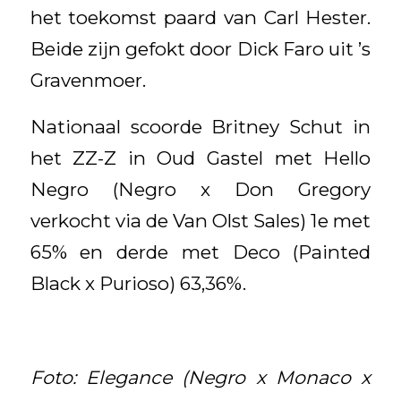
het toekomst paard van Carl Hester.
Beide zijn gefokt door Dick Faro uit ’s
Gravenmoer.
Nationaal scoorde Britney Schut in
het ZZ-Z in Oud Gastel met Hello
Negro (Negro x Don Gregory
verkocht via de Van Olst Sales) 1e met
65% en derde met Deco (Painted
Black x Purioso) 63,36%.
Foto: Elegance (Negro x Monaco x