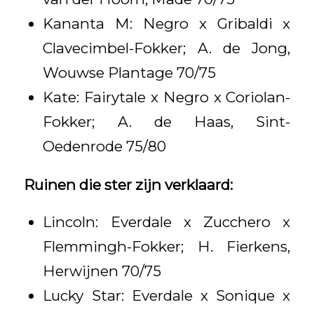
Kananta M: Negro x Gribaldi x
Clavecimbel-Fokker; A. de Jong,
Wouwse Plantage 70/75
Kate: Fairytale x Negro x Coriolan-
Fokker; A. de Haas, Sint-
Oedenrode 75/80
Ruinen die ster zijn verklaard:
Lincoln: Everdale x Zucchero x
Flemmingh-Fokker; H. Fierkens,
Herwijnen 70/75
Lucky Star: Everdale x Sonique x