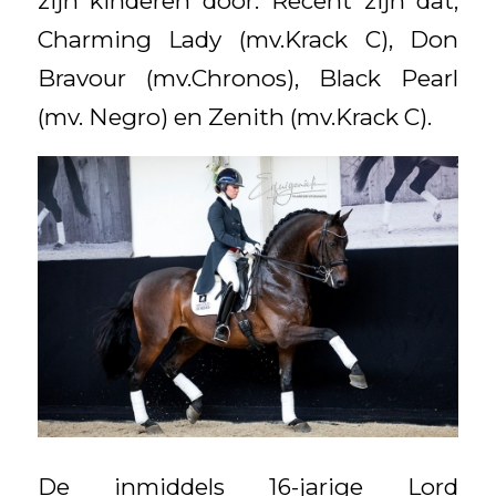
zijn kinderen door. Recent zijn dat;
Charming Lady (mv.Krack C), Don
Bravour (mv.Chronos), Black Pearl
(mv. Negro) en Zenith (mv.Krack C).
De inmiddels 16-jarige Lord