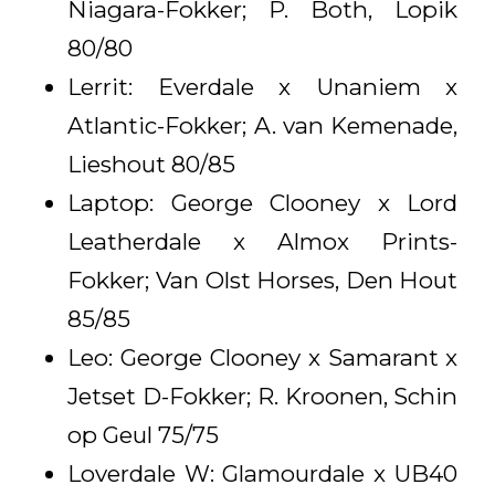
Niagara-Fokker; P. Both, Lopik
80/80
Lerrit: Everdale x Unaniem x
Atlantic-Fokker; A. van Kemenade,
Lieshout 80/85
Laptop: George Clooney x Lord
Leatherdale x Almox Prints-
Fokker; Van Olst Horses, Den Hout
85/85
Leo: George Clooney x Samarant x
Jetset D-Fokker; R. Kroonen, Schin
op Geul 75/75
Loverdale W: Glamourdale x UB40