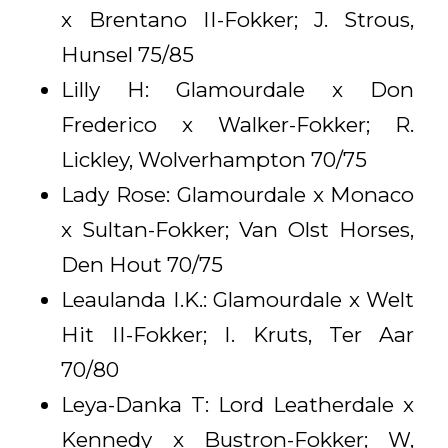
x Brentano II-Fokker; J. Strous,
Hunsel 75/85
Lilly H: Glamourdale x Don
Frederico x Walker-Fokker; R.
Lickley, Wolverhampton 70/75
Lady Rose: Glamourdale x Monaco
x Sultan-Fokker; Van Olst Horses,
Den Hout 70/75
Leaulanda I.K.: Glamourdale x Welt
Hit II-Fokker; I. Kruts, Ter Aar
70/80
Leya-Danka T: Lord Leatherdale x
Kennedy x Bustron-Fokker; W,