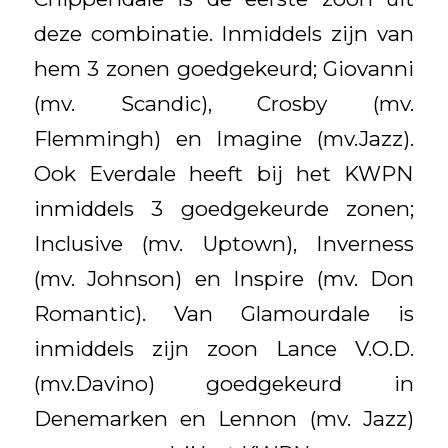
deze combinatie. Inmiddels zijn van
hem 3 zonen goedgekeurd; Giovanni
(mv. Scandic), Crosby (mv.
Flemmingh) en Imagine (mv.Jazz).
Ook Everdale heeft bij het KWPN
inmiddels 3 goedgekeurde zonen;
Inclusive (mv. Uptown), Inverness
(mv. Johnson) en Inspire (mv. Don
Romantic). Van Glamourdale is
inmiddels zijn zoon Lance V.O.D.
(mv.Davino) goedgekeurd in
Denemarken en Lennon (mv. Jazz)