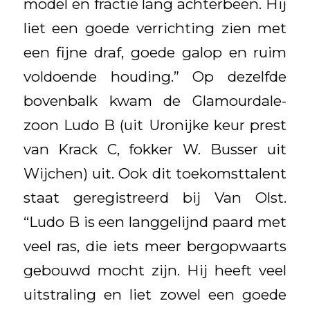
model en fractie lang achterbeen. Hij
liet een goede verrichting zien met
een fijne draf, goede galop en ruim
voldoende houding.” Op dezelfde
bovenbalk kwam de Glamourdale-
zoon Ludo B (uit Uronijke keur prest
van Krack C, fokker W. Busser uit
Wijchen) uit. Ook dit toekomsttalent
staat geregistreerd bij Van Olst.
“Ludo B is een langgelijnd paard met
veel ras, die iets meer bergopwaarts
gebouwd mocht zijn. Hij heeft veel
uitstraling en liet zowel een goede