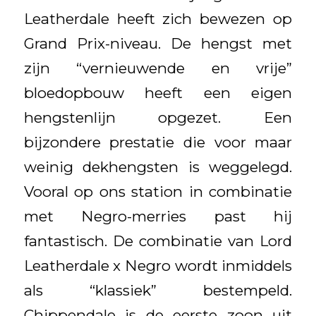
Leatherdale heeft zich bewezen op
Grand Prix-niveau. De hengst met
zijn “vernieuwende en vrije”
bloedopbouw heeft een eigen
hengstenlijn opgezet. Een
bijzondere prestatie die voor maar
weinig dekhengsten is weggelegd.
Vooral op ons station in combinatie
met Negro-merries past hij
fantastisch. De combinatie van Lord
Leatherdale x Negro wordt inmiddels
als “klassiek” bestempeld.
Chippendale is de eerste zoon uit