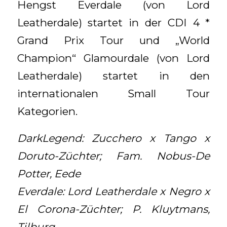
Hengst Everdale (von Lord
Leatherdale) startet in der CDI 4 *
Grand Prix Tour und „World
Champion“ Glamourdale (von Lord
Leatherdale) startet in den
internationalen Small Tour
Kategorien.
DarkLegend: Zucchero x Tango x
Doruto-Züchter; Fam. Nobus-De
Potter, Eede
Everdale: Lord Leatherdale x Negro x
El Corona-Züchter; P. Kluytmans,
Tilburg