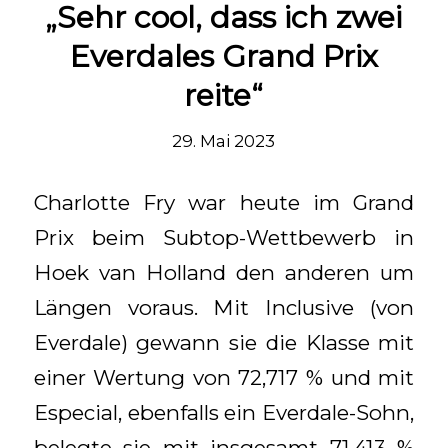
„Sehr cool, dass ich zwei
Everdales Grand Prix
reite“
29. Mai 2023
Charlotte Fry war heute im Grand
Prix beim Subtop-Wettbewerb in
Hoek van Holland den anderen um
Längen voraus. Mit Inclusive (von
Everdale) gewann sie die Klasse mit
einer Wertung von 72,717 % und mit
Especial, ebenfalls ein Everdale-Sohn,
belegte sie mit insgesamt 71,413 %