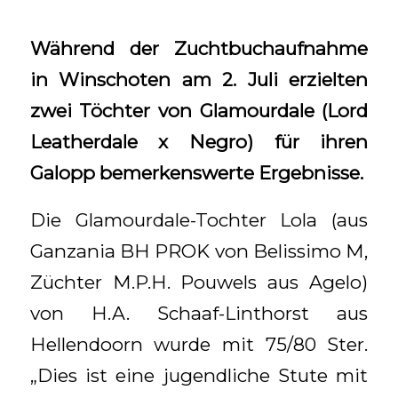
Während der Zuchtbuchaufnahme
in Winschoten am 2. Juli erzielten
zwei Töchter von Glamourdale (Lord
Leatherdale x Negro) für ihren
Galopp bemerkenswerte Ergebnisse.
Die Glamourdale-Tochter Lola (aus
Ganzania BH PROK von Belissimo M,
Züchter M.P.H. Pouwels aus Agelo)
von H.A. Schaaf-Linthorst aus
Hellendoorn wurde mit 75/80 Ster.
„Dies ist eine jugendliche Stute mit