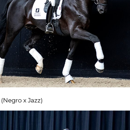
 (Negro x Jazz)