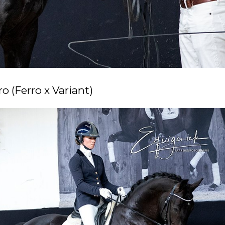
o (Ferro x Variant)