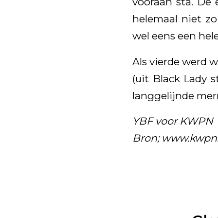
vooraan sta. De 
helemaal niet zo
wel eens een hele
Als vierde werd 
(uit Black Lady 
langgelijnde merr
YBF voor KWPN
Bron; www.kwpn.