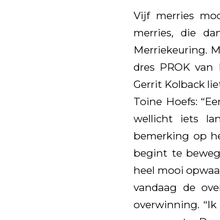
Vijf merries mo
merries, die d
Merriekeuring. M
dres PROK van 
Gerrit Kolback li
Toine Hoefs: “Ee
wellicht iets 
bemerking op het
begint te beweg
heel mooi opwaar
vandaag de ove
overwinning. “Ik