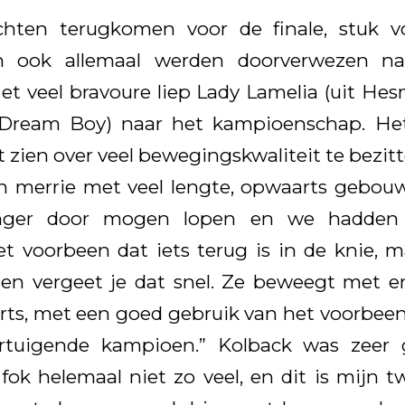
chten terugkomen voor de finale, stuk 
an ook allemaal werden doorverwezen na
et veel bravoure liep Lady Lamelia (uit Hes
Dream Boy) naar het kampioenschap. Het
et zien over veel bewegingskwaliteit te bezitt
n merrie met veel lengte, opwaarts gebou
langer door mogen lopen en we hadden
 voorbeen dat iets terug is in de knie, m
en vergeet je dat snel. Ze beweegt met en
ts, met een goed gebruik van het voorbeen
rtuigende kampioen.” Kolback was zeer 
 fok helemaal niet zo veel, en dit is mijn t