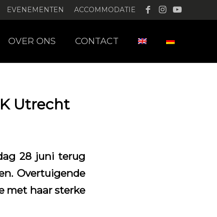
EVENEMENTEN
ACCOMMODATIE
OVER ONS
CONTACT
CK Utrecht
dag 28 juni terug
en. Overtuigende
e met haar sterke