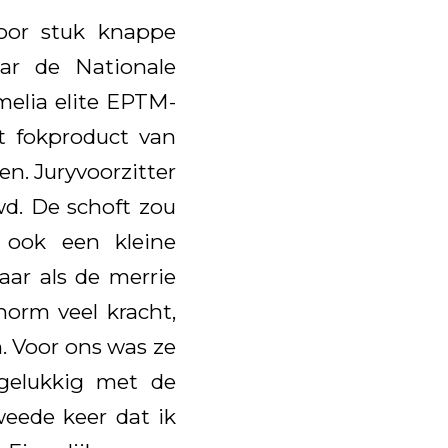
voor stuk knappe
ar de Nationale
melia elite EPTM-
 fokproduct van
en. Juryvoorzitter
wd. De schoft zou
 ook een kleine
aar als de merrie
orm veel kracht,
. Voor ons was ze
gelukkig met de
weede keer dat ik