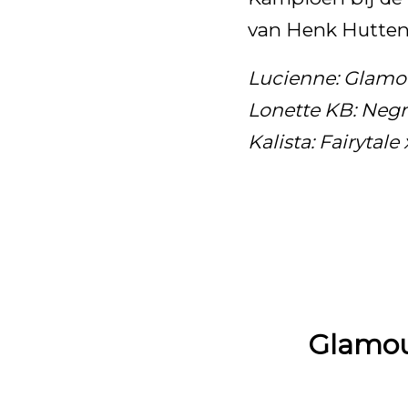
van Henk Hutten, 
Lucienne: Glamou
Lonette KB: Negr
Kalista: Fairytal
Glamou